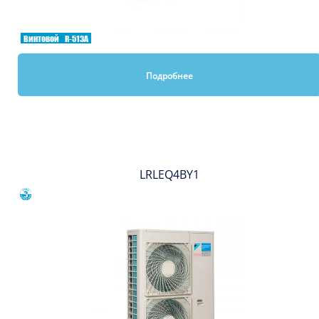
Винтовой
R-513A
Подробнее
Вы смотрели
LRLEQ4BY1
Сравнить