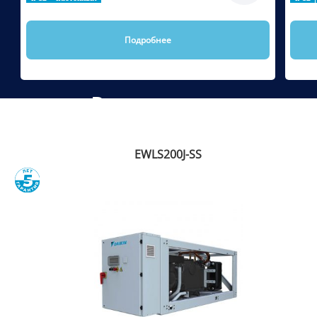
Подробнее
Рекомендуем
EWLS200J-SS
Сравнить