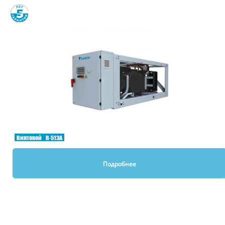
Сравнить
Винтовой
R-513A
Подробнее
Вы смотрели