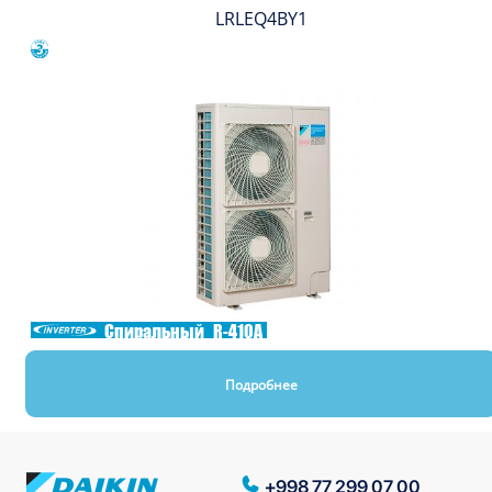
LRLEQ4BY1
Сравнить
Спиральный
R-410A
Подробнее
+998 77 299 07 00