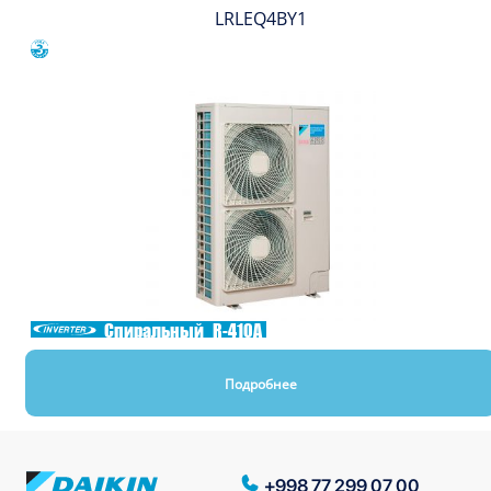
LRLEQ4BY1
Сравнить
Спиральный
R-410A
Подробнее
+998 77 299 07 00