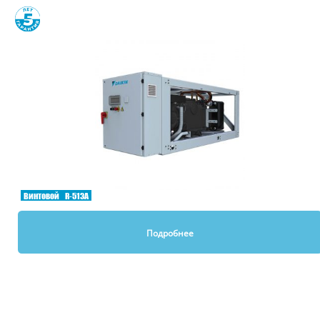
Сравнить
Винтовой
R-513A
Подробнее
Вы смотрели