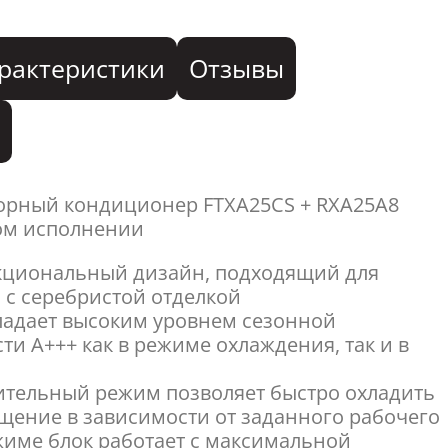
рактеристики
Отзывы
я
орный кондиционер FTXA25CS + RXA25A8
том исполнении
кциональный дизайн, подходящий для
 с серебристой отделкой
ладает высоким уровнем сезонной
и A+++ как в режиме охлаждения, так и в
;
ительный режим позволяет быстро охладить
щение в зависимости от заданного рабочего
жиме блок работает с максимальной