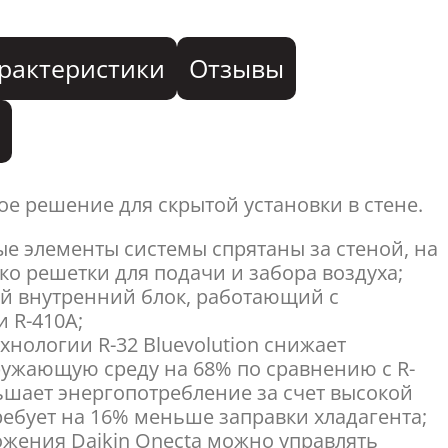
рактеристики
Отзывы
я
ое решение для скрытой установки в стене.
ые элементы системы спрятаны за стеной, на
ко решетки для подачи и забора воздуха;
й внутренний блок, работающий с
и R-410A;
хнологии R-32 Bluevolution снижает
ружающую среду на 68% по сравнению с R-
ньшает энергопотребление за счет высокой
ребует на 16% меньше заправки хладагента;
жения Daikin Onecta можно управлять