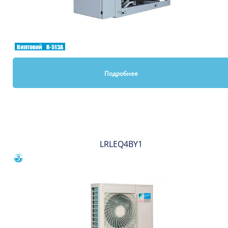
Винтовой
R-513A
Подробнее
Вы смотрели
LRLEQ4BY1
Сравнить