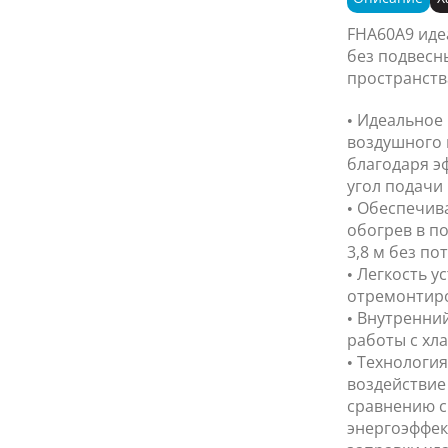
FHA60A9 иде
без подвесн
пространств
• Идеальное
воздушного 
благодаря э
угол подачи 
• Обеспечив
обогрев в п
3,8 м без п
• Легкость ус
отремонтир
• Внутренни
работы с хла
• Технология
воздействие
сравнению с
энергоэффек