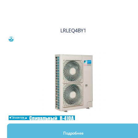
Вы смотрели
LRLEQ4BY1
Сравнить
Спиральный
R-410A
Подробнее