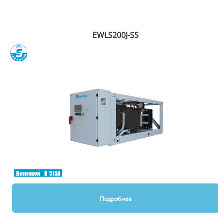
Рекомендуем
EWLS200J-SS
Сравнить
Винтовой
R-513A
Подробнее