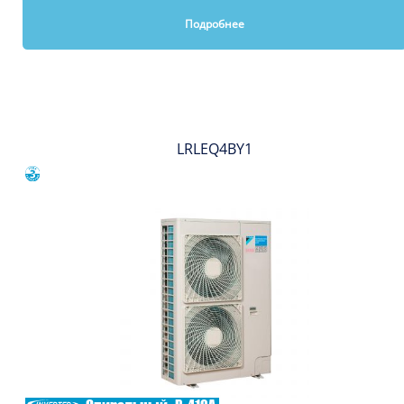
Подробнее
Вы смотрели
LRLEQ4BY1
Сравнить