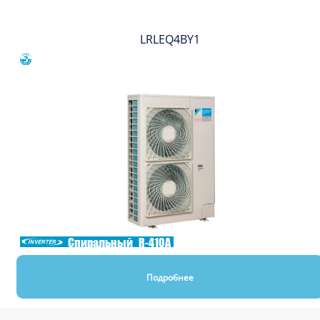
LRLEQ4BY1
Сравнить
Спиральный
R-410A
Подробнее