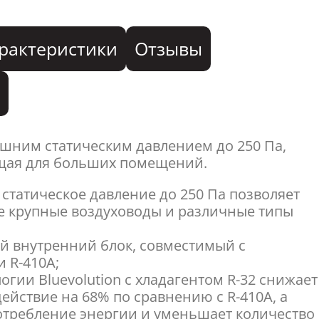
рактеристики
Отзывы
я
ешним статическим давлением до 250 Па,
щая для больших помещений.
статическое давление до 250 Па позволяет
е крупные воздуховоды и различные типы
 внутренний блок, совместимый с
и R-410A;
огии Bluevolution с хладагентом R-32 снижает
ействие на 68% по сравнению с R-410A, а
отребление энергии и уменьшает количество