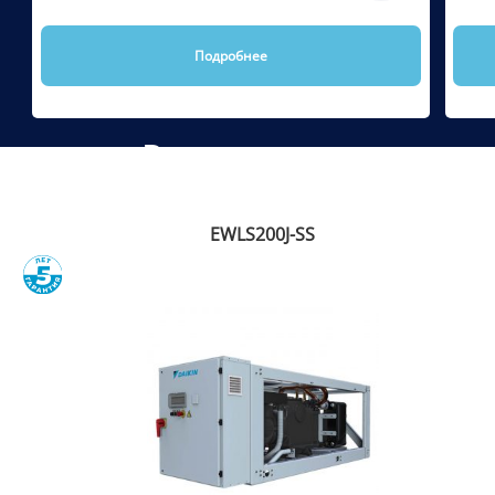
Подробнее
Рекомендуем
EWLS200J-SS
Сравнить