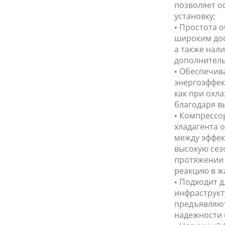
позволяет о
установку;
• Простота 
широким дос
а также нал
дополнитель
• Обеспечив
энергоэффек
как при охла
благодаря в
• Компрессо
хладагента 
между эффек
высокую сез
протяжении 
реакцию в ж
• Подходит 
инфраструкт
предъявляют
надежности 