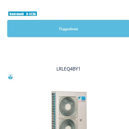
Винтовой
R-513A
Подробнее
Вы смотрели
LRLEQ4BY1
Сравнить