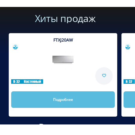
Хиты продаж
FTXJ20AW
Сравнить
R-32
Настенный
R-32
Подробнее
Рекомендуем