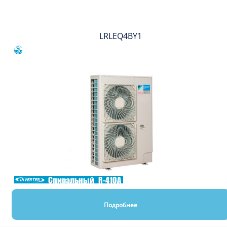
LRLEQ4BY1
Сравнить
Спиральный
R-410A
Подробнее