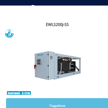
Рекомендуем
EWLS200J-SS
Сравнить
Винтовой
R-513A
Подробнее