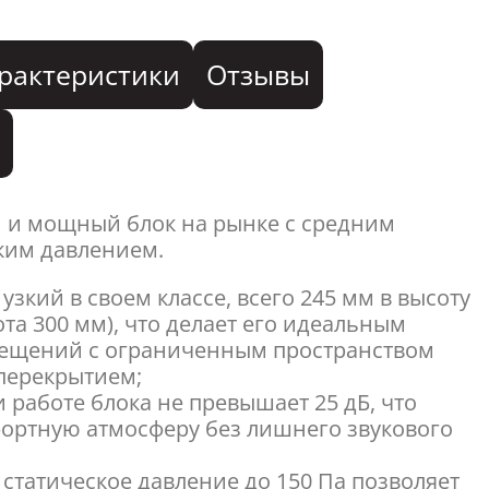
рактеристики
Отзывы
я
 и мощный блок на рынке с средним
ким давлением.
узкий в своем классе, всего 245 мм в высоту
та 300 мм), что делает его идеальным
ещений с ограниченным пространством
перекрытием;
 работе блока не превышает 25 дБ, что
ортную атмосферу без лишнего звукового
статическое давление до 150 Па позволяет