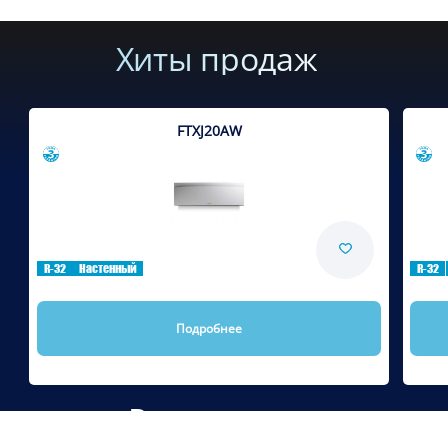
Хиты продаж
FTXJ20AW
Сравнить
R-32
Настенный
R-32
Подробнее
Рекомендуем