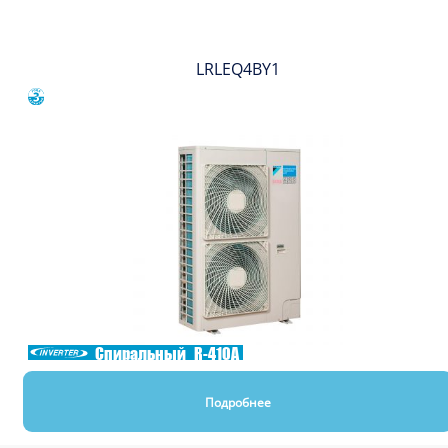
LRLEQ4BY1
Сравнить
Спиральный
R-410A
Подробнее