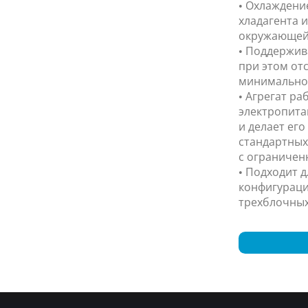
• Охлаждени
хладагента 
окружающей
• Поддержив
при этом от
минимальной
• Агрегат ра
электропита
и делает ег
стандартных
с ограничен
• Подходит 
конфигураци
трехблочных