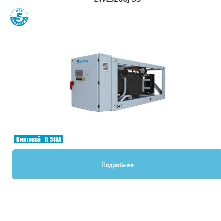
Сравнить
Винтовой
R-513A
Подробнее
Вы смотрели