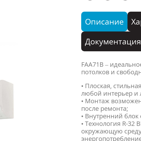
Описание
Ха
Документаци
FAA71B – идеально
потолков и свобод
• Плоская, стильн
любой интерьер и 
• Монтаж возможен
после ремонта;
• Внутренний блок 
• Технология R-32 
окружающую среду 
энергопотребление