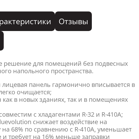
рактеристики
Отзывы
я
е решение для помещений без подвесных
ного напольного пространства.
ая лицевая панель гармонично вписывается в
легко очищается;
 как в новых зданиях, так и в помещениях
совместим с хладагентами R-32 и R-410A;
Bluevolution снижает воздействие на
на 68% по сравнению с R-410A, уменьшает
 и требует на 16% меньше заправки