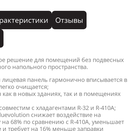
рактеристики
Отзывы
я
ое решение для помещений без подвесных
ного напольного пространства.
ая лицевая панель гармонично вписывается в
легко очищается;
 как в новых зданиях, так и в помещениях
совместим с хладагентами R-32 и R-410A;
Bluevolution снижает воздействие на
на 68% по сравнению с R-410A, уменьшает
 и требует на 16% меньше заправки