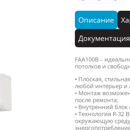
Описание
Ха
Документаци
FAA100B – идеальн
потолков и свобод
• Плоская, стильн
любой интерьер и 
• Монтаж возможен
после ремонта;
• Внутренний блок 
• Технология R-32 
окружающую среду 
энергопотребление