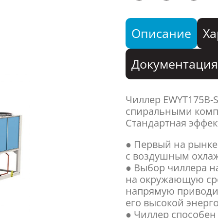
Описание
Ха
Документаци
Чиллер EWYT175B-
спиральными комп
Стандартная эффек
● Первый на рынке
с воздушным охла
● Выбор чиллера на
на окружающую сре
напрямую приводи
его высокой энерг
● Чиллер способен 