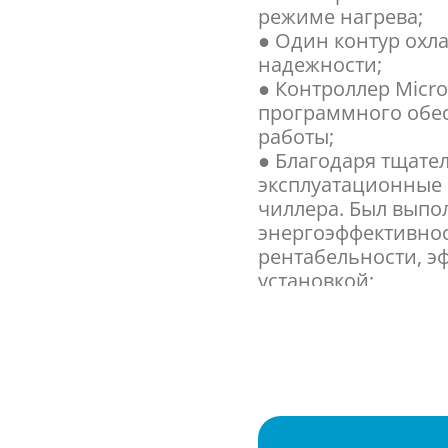
режиме нагрева;
● Один контур охл
надежности;
● Контроллер Micro
программного обе
работы;
● Благодаря тщат
эксплуатационные 
чиллера. Был выпо
энергоэффективно
рентабельности, э
установкой;
● Регулировка ско
управления возду
температуры конд
● Стандартный уро
● Присутствует фу
диапазона, в тече