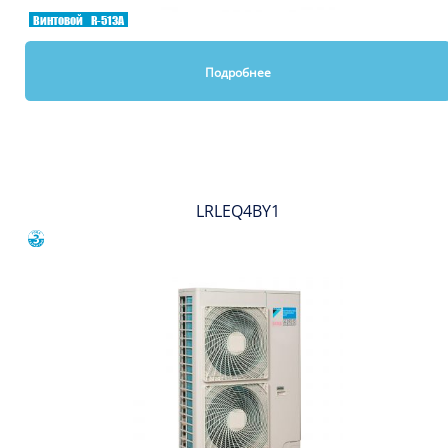
Винтовой
R-513A
Подробнее
Вы смотрели
LRLEQ4BY1
Сравнить