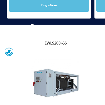
Подробнее
Рекомендуем
EWLS200J-SS
Сравнить