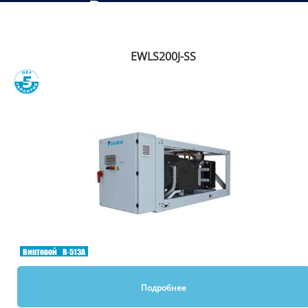
Рекомендуем
EWLS200J-SS
Сравнить
Винтовой
R-513A
Подробнее