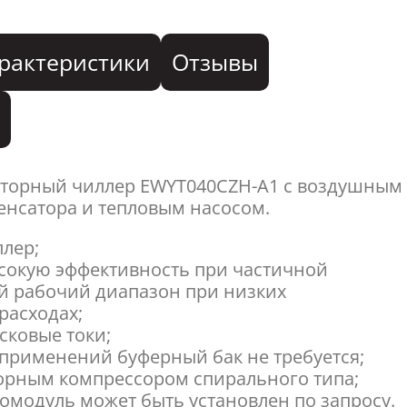
рактеристики
Отзывы
я
торный чиллер EWYT040CZH-A1 с воздушным
нсатора и тепловым насосом.
лер;
сокую эффективность при частичной
й рабочий диапазон при низких
расходах;
ковые токи;
 применений буферный бак не требуется;
орным компрессором спирального типа;
омодуль может быть установлен по запросу.