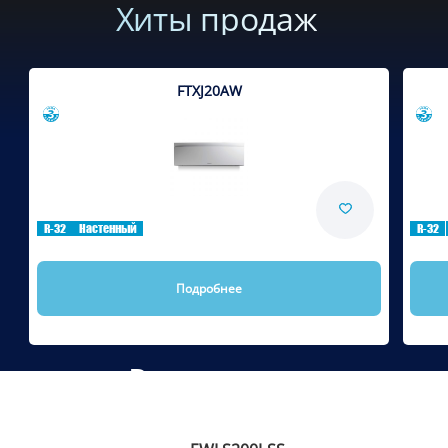
Хиты продаж
FTXJ20AW
Сравнить
R-32
Настенный
R-32
Подробнее
Рекомендуем