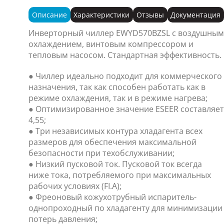
Описание
Характеристики
Отзывы
Документация
Инверторный чиллер EWYD570BZSL с воздушным
охлаждением, винтовым компрессором и
тепловым насосом. Стандартная эффективность.
● Чиллер идеально подходит для коммерческого
назначения, так как способен работать как в
режиме охлаждения, так и в режиме нагрева;
● Оптимизированное значение ESEER составляет
4,55;
● Три независимых контура хладагента всех
размеров для обеспечения максимальной
безопасности при техобслуживании;
● Низкий пусковой ток. Пусковой ток всегда
ниже тока, потребляемого при максимальных
рабочих условиях (FI.A);
● Фреоновый кожухотрубный испаритель-
однопроходный по хладагенту для минимизации
потерь давления;