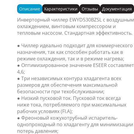
Описание
Характеристики
Отзывы
Документация
Инверторный чиллер EWYD530BZSL с воздушным
охлаждением, винтовым компрессором и
тепловым насосом. Стандартная эффективность.
● Чиллер идеально подходит для коммерческого
назначения, так как способен работать как в
режиме охлаждения, так и в режиме нагрева;
● Оптимизированное значение ESEER составляет
4,6;
● Три независимых контура хладагента всех
размеров для обеспечения максимальной
безопасности при техобслуживании;
● Низкий пусковой ток. Пусковой ток всегда
ниже тока, потребляемого при максимальных
рабочих условиях (FI.A);
● Фреоновый кожухотрубный испаритель-
однопроходный по хладагенту для минимизации
потерь давления;