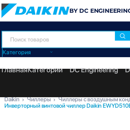
BY DC ENGINEERIN
Категория
Главная
Категории
DC Engineering
D
Daikin
Чиллеры
Чиллеры с воздушным кон
Инверторный винтовой чиллер Daikin EWYD510B
EWYD510BZSS