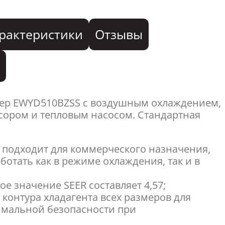
рактеристики
Отзывы
я
ер EWYD510BZSS с воздушным охлаждением,
ором и тепловым насосом. Стандартная
 подходит для коммерческого назначения,
аботать как в режиме охлаждения, так и в
е значение SEER составляет 4,57;
 контура хладагента всех размеров для
имальной безопасности при