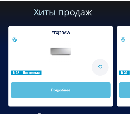
Хиты продаж
FTXJ20AW
Сравнить
R-32
Настенный
R-32
Подробнее
Рекомендуем