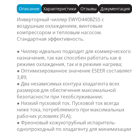
Описание
Характеристики
Отзывы
Документация
Инверторный чиллер EWYD440BZSS с
воздушным охлаждением, винтовым
компрессором и тепловым насосом.
Стандартная эффективность.
● Чиллер идеально подходит для коммерческого
назначения, так как способен работать как в
режиме охлаждения, так и в режиме нагрева;
● Оптимизированное значение ESEER составляет
3,89;
● Два независимых контура хладагента всех
размеров для обеспечения максимальной
безопасности при техобслуживании;
● Низкий пусковой ток. Пусковой ток всегда
ниже тока, потребляемого при максимальных
рабочих условиях (FI.A);
● Фреоновый кожухотрубный испаритель-
однопроходный по хладагенту для минимизации