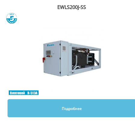
EWLS200J-SS
Сравнить
Винтовой
R-513A
Подробнее
Вы смотрели