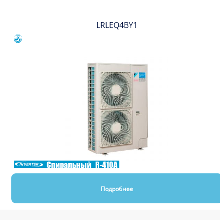
LRLEQ4BY1
Сравнить
Спиральный
R-410A
Подробнее