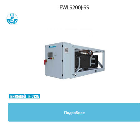
EWLS200J-SS
Сравнить
Винтовой
R-513A
Подробнее
Вы смотрели