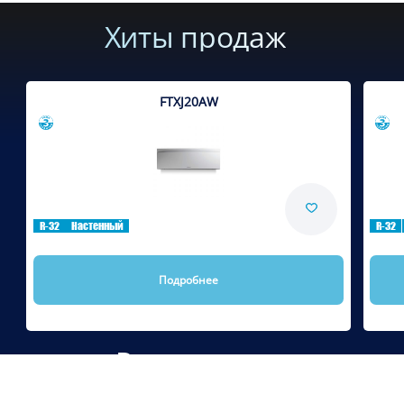
Хиты продаж
FTXJ20AW
Сравнить
R-32
Настенный
R-32
Подробнее
Рекомендуем