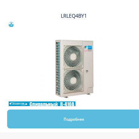
LRLEQ4BY1
Сравнить
Спиральный
R-410A
Подробнее