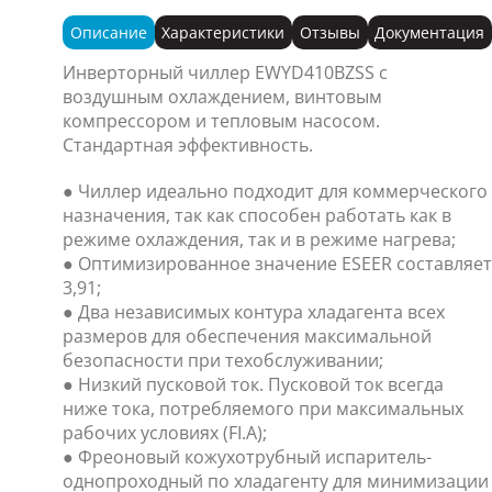
Описание
Характеристики
Отзывы
Документация
Инверторный чиллер EWYD410BZSS с
воздушным охлаждением, винтовым
компрессором и тепловым насосом.
Стандартная эффективность.
● Чиллер идеально подходит для коммерческого
назначения, так как способен работать как в
режиме охлаждения, так и в режиме нагрева;
● Оптимизированное значение ESEER составляет
3,91;
● Два независимых контура хладагента всех
размеров для обеспечения максимальной
безопасности при техобслуживании;
● Низкий пусковой ток. Пусковой ток всегда
ниже тока, потребляемого при максимальных
рабочих условиях (FI.A);
● Фреоновый кожухотрубный испаритель-
однопроходный по хладагенту для минимизации