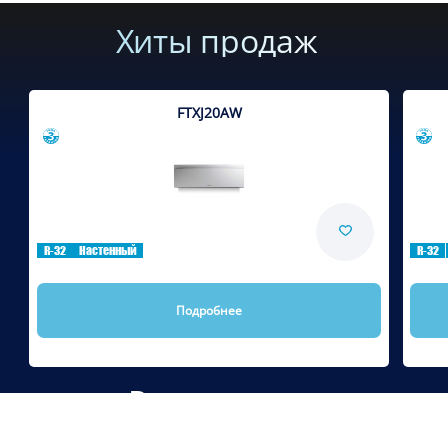
Хиты продаж
FTXJ20AW
Сравнить
R-32
Настенный
R-32
Подробнее
Рекомендуем