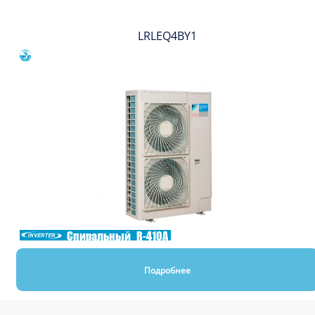
LRLEQ4BY1
Сравнить
Спиральный
R-410A
Подробнее