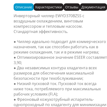
Описание
Характеристики
Отзывы
Документация
Инверторный чиллер EWYD370BZSS с
воздушным охлаждением, винтовым
компрессором и тепловым насосом.
Стандартная эффективность.
● Чиллер идеально подходит для коммерческого
назначения, так как способен работать как в
режиме охлаждения, так и в режиме нагрева;
● Оптимизированное значение ESEER составляет
3,90;
● Два независимых контура хладагента всех
размеров для обеспечения максимальной
безопасности при техобслуживании;
● Низкий пусковой ток. Пусковой ток всегда
ниже тока, потребляемого при максимальных
рабочих условиях (FI.A);
● Фреоновый кожухотрубный испаритель-
однопроходный по хладагенту для минимизации