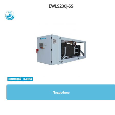
EWLS200J-SS
Сравнить
Винтовой
R-513A
Подробнее
Вы смотрели