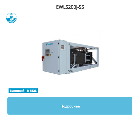
EWLS200J-SS
Сравнить
Винтовой
R-513A
Подробнее
Вы смотрели