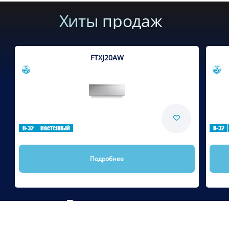
Хиты продаж
FTXJ20AW
Сравнить
R-32
Настенный
R-32
Подробнее
Рекомендуем