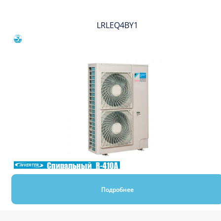
LRLEQ4BY1
Сравнить
Спиральный
R-410A
Подробнее