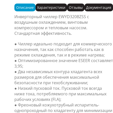
Описание
Характеристики
Отзывы
Документация
Инверторный чиллер EWYD320BZSS с
воздушным охлаждением, винтовым
компрессором и тепловым насосом.
Стандартная эффективность.
● Чиллер идеально подходит для коммерческого
назначения, так как способен работать как в
режиме охлаждения, так и в режиме нагрева;
● Оптимизированное значение ESEER составляет
3,95;
● Два независимых контура хладагента всех
размеров для обеспечения максимальной
безопасности при техобслуживании;
● Низкий пусковой ток. Пусковой ток всегда
ниже тока, потребляемого при максимальных
рабочих условиях (FI.A);
● Фреоновый кожухотрубный испаритель-
однопроходный по хладагенту для минимизации