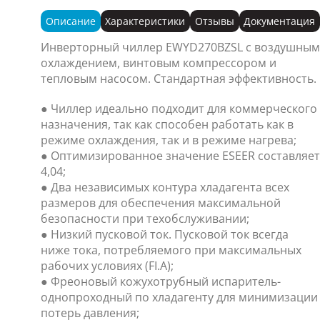
Описание
Характеристики
Отзывы
Документация
Инверторный чиллер EWYD270BZSL с воздушным
охлаждением, винтовым компрессором и
тепловым насосом. Стандартная эффективность.
● Чиллер идеально подходит для коммерческого
назначения, так как способен работать как в
режиме охлаждения, так и в режиме нагрева;
● Оптимизированное значение ESEER составляет
4,04;
● Два независимых контура хладагента всех
размеров для обеспечения максимальной
безопасности при техобслуживании;
● Низкий пусковой ток. Пусковой ток всегда
ниже тока, потребляемого при максимальных
рабочих условиях (FI.A);
● Фреоновый кожухотрубный испаритель-
однопроходный по хладагенту для минимизации
потерь давления;