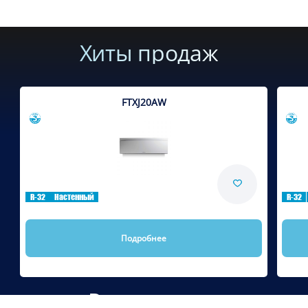
Хиты продаж
FTXJ20AW
Сравнить
R-32
Настенный
R-32
Подробнее
Рекомендуем