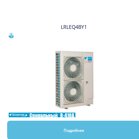
Вы смотрели
LRLEQ4BY1
Сравнить
Спиральный
R-410A
Подробнее