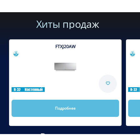
Хиты продаж
FTXJ20AW
Сравнить
R-32
Настенный
R-32
Подробнее
Рекомендуем