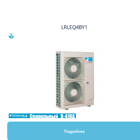
Вы смотрели
LRLEQ4BY1
Сравнить
Спиральный
R-410A
Подробнее