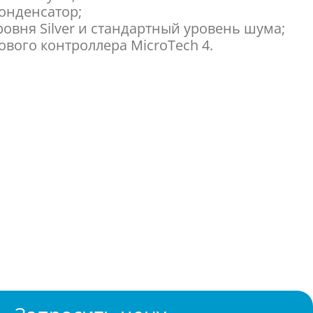
онденсатор;
овня Silver и стандартный уровень шума;
вого контроллера MicroTech 4.