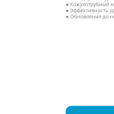
● Кожухотрубный к
● Эффективность ур
● Обновление до но