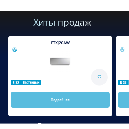
Хиты продаж
FTXJ20AW
Сравнить
R-32
Настенный
R-32
Подробнее
Рекомендуем