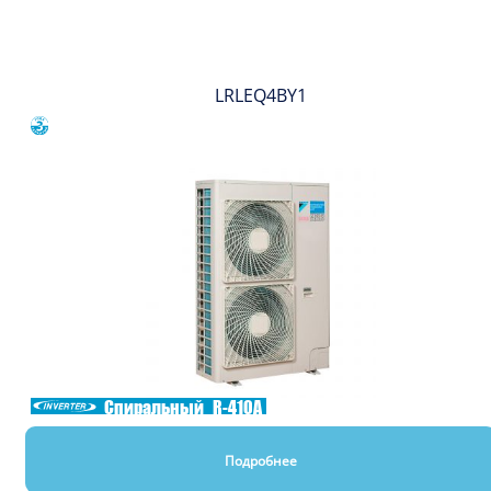
Вы смотрели
LRLEQ4BY1
Сравнить
Спиральный
R-410A
Подробнее