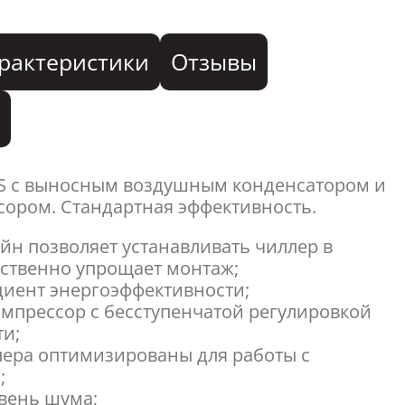
рактеристики
Отзывы
я
SS с выносным воздушным конденсатором и
ором. Стандартная эффективность.
йн позволяет устанавливать чиллер в
ственно упрощает монтаж;
иент энергоэффективности;
мпрессор с бесступенчатой регулировкой
ти;
ера оптимизированы для работы с
;
вень шума;