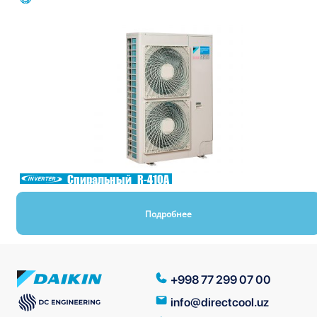
Спиральный
R-410A
Подробнее
+998 77 299 07 00
info@directcool.uz