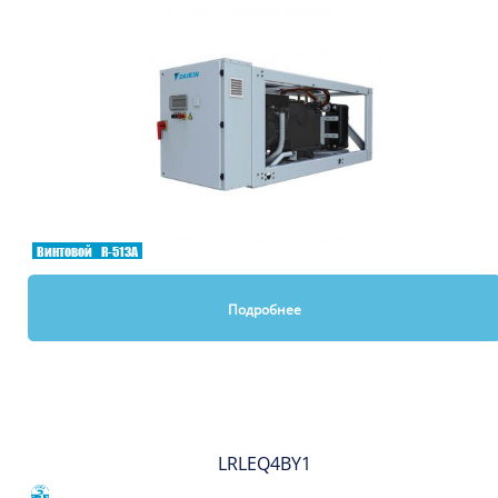
Винтовой
R-513A
Подробнее
Вы смотрели
LRLEQ4BY1
Сравнить