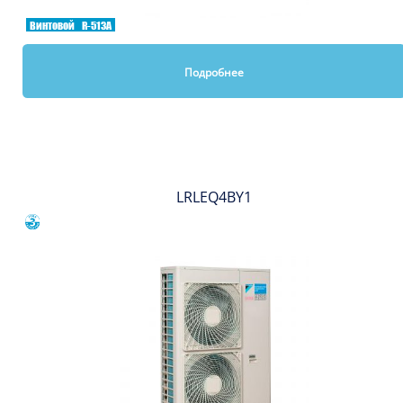
Винтовой
R-513A
Подробнее
Вы смотрели
LRLEQ4BY1
Сравнить