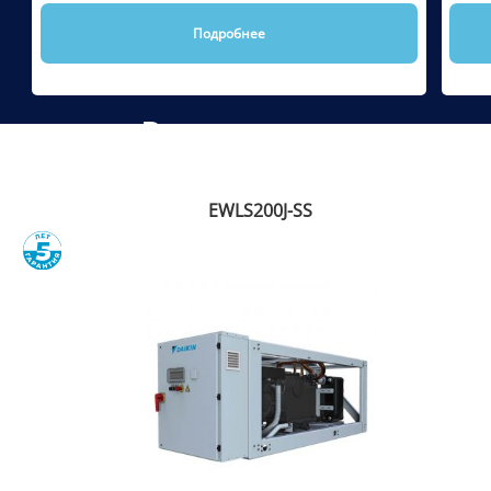
Подробнее
Рекомендуем
EWLS200J-SS
Сравнить