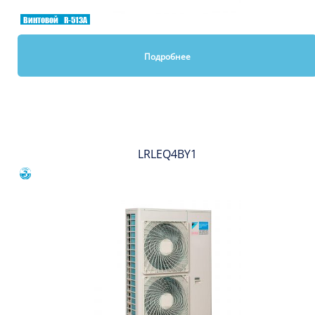
Винтовой
R-513A
Подробнее
Вы смотрели
LRLEQ4BY1
Сравнить