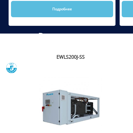
Подробнее
Рекомендуем
EWLS200J-SS
Сравнить