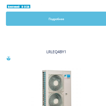
Винтовой
R-513A
Подробнее
Вы смотрели
LRLEQ4BY1
Сравнить