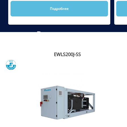
Подробнее
Рекомендуем
EWLS200J-SS
Сравнить