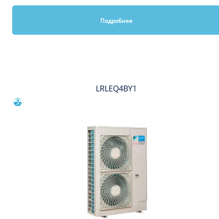
Подробнее
Вы смотрели
LRLEQ4BY1
Сравнить