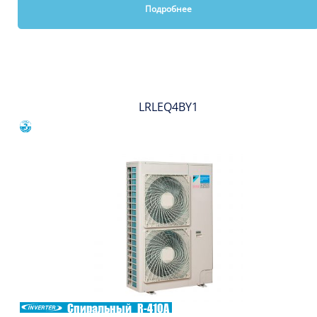
Подробнее
Вы смотрели
LRLEQ4BY1
Сравнить
Спиральный
R-410A