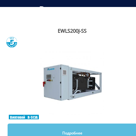
Рекомендуем
EWLS200J-SS
Сравнить
Винтовой
R-513A
Подробнее