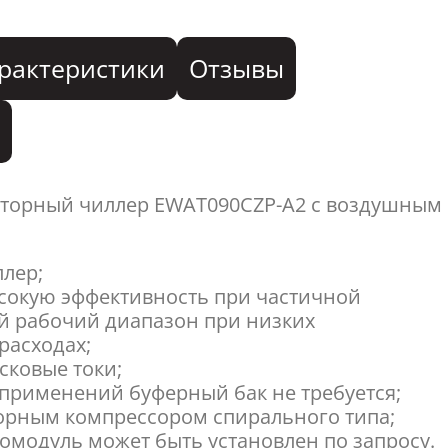
рактеристики
Отзывы
я
торный чиллер EWAT090CZP-A2 с воздушным
лер;
сокую эффективность при частичной
й рабочий диапазон при низких
расходах;
ковые токи;
 применений буферный бак не требуется;
орным компрессором спирального типа;
омодуль может быть установлен по запросу.