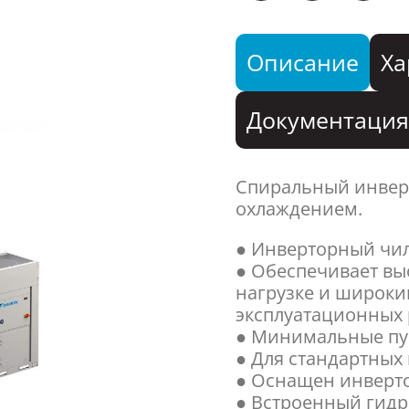
Описание
Ха
Документаци
Спиральный инвер
охлаждением.
● Инверторный чил
● Обеспечивает вы
нагрузке и широки
эксплуатационных 
● Минимальные пус
● Для стандартных
● Оснащен инверт
● Встроенный гидр