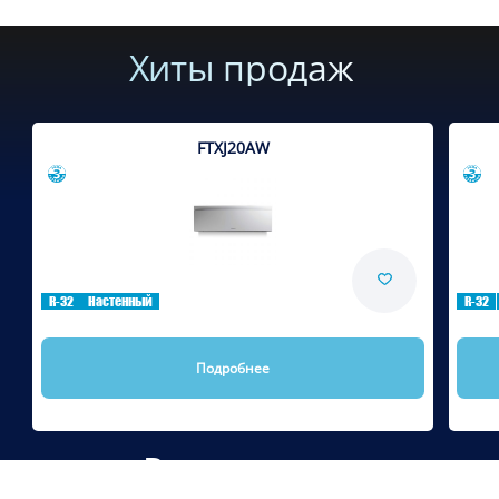
Хиты продаж
FTXJ20AW
Сравнить
R-32
Настенный
R-32
Подробнее
Рекомендуем