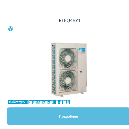
LRLEQ4BY1
Сравнить
Спиральный
R-410A
Подробнее