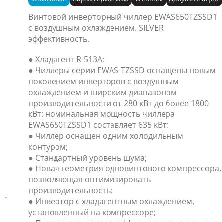
Винтовой инверторный чиллер EWAS650TZSSD1
с воздушным охлаждением. SILVER
эффективность.
● Хладагент R-513A;
● Чиллеры серии EWAS-TZSSD оснащены новым
поколением инверторов с воздушным
охлаждением и широким диапазоном
производительности от 280 кВт до более 1800
кВт: номинальная мощность чиллера
EWAS650TZSSD1 составляет 635 кВт;
● Чиллер оснащен одним холодильным
контуром;
● Стандартный уровень шума;
● Новая геометрия одновинтового компрессора,
позволяющая оптимизировать
производительность;
● Инвертор с хладагентным охлаждением,
установленный на компрессоре;