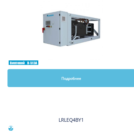
Винтовой
R-513A
Подробнее
Вы смотрели
LRLEQ4BY1
Сравнить