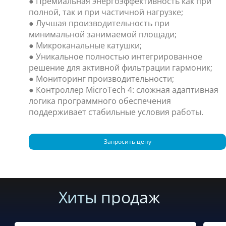
● Премиальная энергоэффективность как при
полной, так и при частичной нагрузке;
● Лучшая производительность при
минимальной занимаемой площади;
● Микроканальные катушки;
● Уникальное полностью интегрированное
решение для активной фильтрации гармоник;
● Мониторинг производительности;
● Контроллер MicroTech 4: сложная адаптивная
логика программного обеспечения
поддерживает стабильные условия работы.
Запросить цену
Хиты продаж