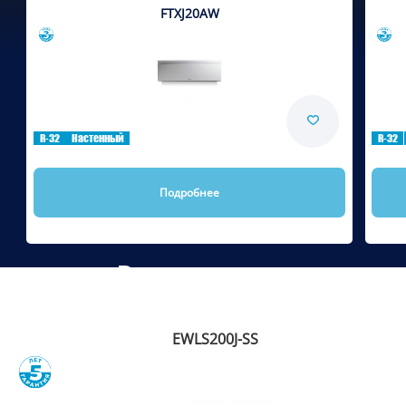
FTXJ20AW
Сравнить
R-32
Настенный
R-32
Подробнее
Рекомендуем
EWLS200J-SS
Сравнить