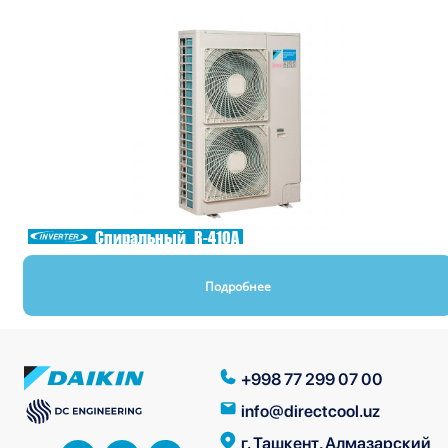
Спиральный
R-410A
Подробнее
+998 77 299 07 00
info@directcool.uz
г. Ташкент, Алмазарский