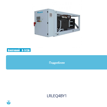
Винтовой
R-513A
Подробнее
Вы смотрели
LRLEQ4BY1
Сравнить