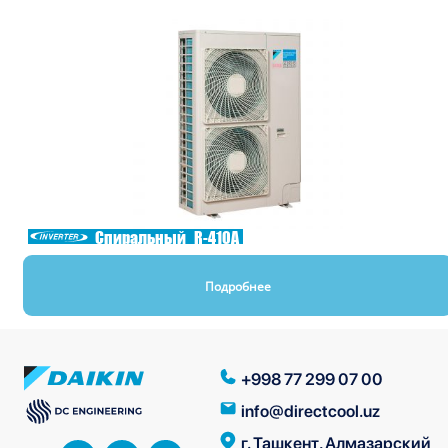
Спиральный
R-410A
Подробнее
+998 77 299 07 00
info@directcool.uz
г. Ташкент, Алмазарский