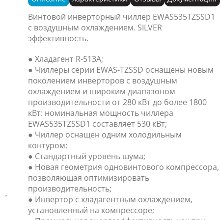
Винтовой инверторный чиллер EWAS535TZSSD1
с воздушным охлаждением. SILVER
эффективность.
● Хладагент R-513A;
● Чиллеры серии EWAS-TZSSD оснащены новым
поколением инверторов с воздушным
охлаждением и широким диапазоном
производительности от 280 кВт до более 1800
кВт: номинальная мощность чиллера
EWAS535TZSSD1 составляет 530 кВт;
● Чиллер оснащен одним холодильным
контуром;
● Стандартный уровень шума;
● Новая геометрия одновинтового компрессора,
позволяющая оптимизировать
производительность;
● Инвертор с хладагентным охлаждением,
установленный на компрессоре;