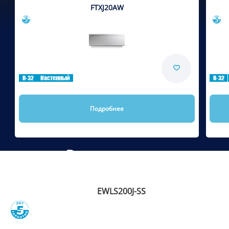
FTXJ20AW
Сравнить
R-32
Настенный
R-32
Подробнее
Рекомендуем
EWLS200J-SS
Сравнить