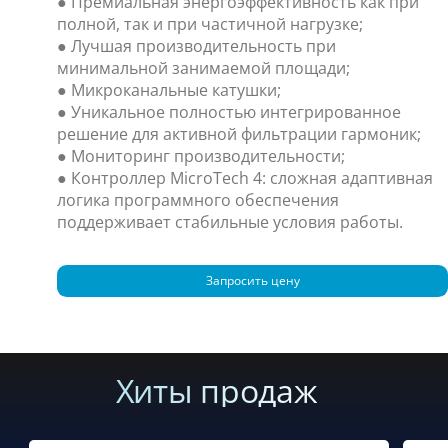
● Премиальная энергоэффективность как при
полной, так и при частичной нагрузке;
● Лучшая производительность при
минимальной занимаемой площади;
● Микроканальные катушки;
● Уникальное полностью интегрированное
решение для активной фильтрации гармоник;
● Мониторинг производительности;
● Контроллер MicroTech 4: сложная адаптивная
логика программного обеспечения
поддерживает стабильные условия работы.
Запросить цену
Хиты продаж