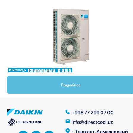
Спиральный
R-410A
Подробнее
+998 77 299 07 00
info@directcool.uz
г. Ташкент, Алмазарский