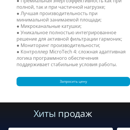
● Премиальная энергоэффективность как при
полной, так и при частичной нагрузке;
● Лучшая производительность при
минимальной занимаемой площади;
● Микроканальные катушки;
● Уникальное полностью интегрированное
решение для активной фильтрации гармоник;
● Мониторинг производительности;
● Контроллер MicroTech 4: сложная адаптивная
логика программного обеспечения
поддерживает стабильные условия работы.
Запросить цену
Хиты продаж