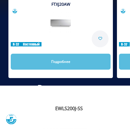
FTXJ20AW
Сравнить
R-32
Настенный
R-32
Подробнее
Рекомендуем
EWLS200J-SS
Сравнить