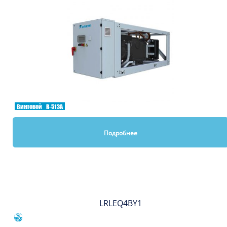
Винтовой
R-513A
Подробнее
Вы смотрели
LRLEQ4BY1
Сравнить