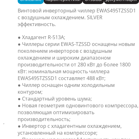
Винтовой инверторный чиллер EWAS495TZSSD1
с воздушным охлаждением. SILVER
эффективность.
● Хладагент R-513A;
● Чиллеры серии EWAS-TZSSD оснащены новым
поколением инверторов с воздушным
охлаждением и широким диапазоном
производительности от 280 кВт до более 1800
кВт: номинальная мощность чиллера
EWAS495TZSSD1 составляет 488 кВт;
● Чиллер оснащен одним холодильным
контуром;
● Стандартный уровень шума;
● Новая геометрия одновинтового компрессора,
позволяющая оптимизировать
производительность;
● Инвертор с хладагентным охлаждением,
установленный на компрессоре;