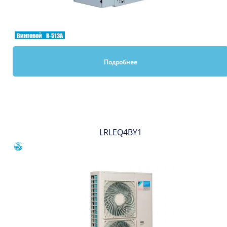
Винтовой
R-513A
Подробнее
Вы смотрели
LRLEQ4BY1
Сравнить