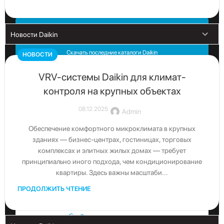
Скачать каталог
Скачать последние каталоги Daikin
НОВОСТИ
VRV-системы Daikin для климат-
контроля на крупных объектах
08.12.2025
Admin
Обеспечение комфортного микроклимата в крупных
зданиях — бизнес-центрах, гостиницах, торговых
комплексах и элитных жилых домах — требует
принципиально иного подхода, чем кондиционирование
квартиры. Здесь важны масштаби...
ПРОДОЛЖИТЬ ЧТЕНИЕ
Свяжитесь с нами