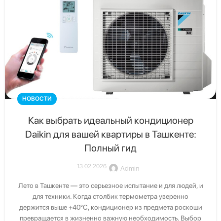
Свяжитесь с нами
Получите бесплатную консультацию от официального
дистрибьютора Daikin в Узбекистане
Скачать каталог
Скачать последние каталоги Daikin
НОВОСТИ
Как выбрать идеальный кондиционер
Daikin для вашей квартиры в Ташкенте:
Полный гид
13.02.2026
Admin
Лето в Ташкенте — это серьезное испытание и для людей, и
для техники. Когда столбик термометра уверенно
держится выше +40°C, кондиционер из предмета роскоши
превращается в жизненно важную необходимость. Выбор