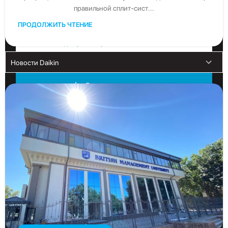
правильной сплит-сист...
Свяжитесь с нами
ПРОДОЛЖИТЬ ЧТЕНИЕ
Получите бесплатную консультацию от официального
дистрибьютора Daikin в Узбекистане
Скачать каталог
Скачать последние каталоги Daikin